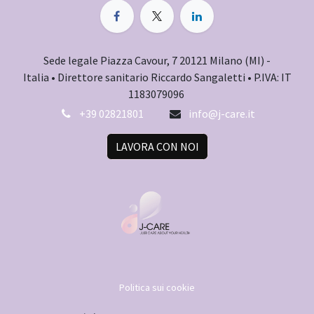
Sede legale Piazza Cavour, 7 20121 Milano (MI) -
Italia • Direttore sanitario Riccardo Sangaletti • P.IVA: IT
1183079096
+39 02821801
info@j-care.it
LAVORA CON NOI
Politica sui cookie