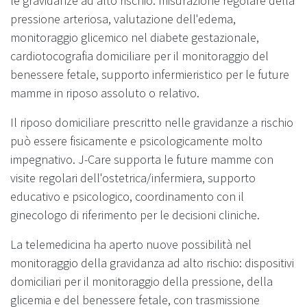
le gravidanze ad alto rischio: misurazione regolare della
pressione arteriosa, valutazione dell'edema,
monitoraggio glicemico nel diabete gestazionale,
cardiotocografia domiciliare per il monitoraggio del
benessere fetale, supporto infermieristico per le future
mamme in riposo assoluto o relativo.
Il riposo domiciliare prescritto nelle gravidanze a rischio
può essere fisicamente e psicologicamente molto
impegnativo. J-Care supporta le future mamme con
visite regolari dell'ostetrica/infermiera, supporto
educativo e psicologico, coordinamento con il
ginecologo di riferimento per le decisioni cliniche.
La telemedicina ha aperto nuove possibilità nel
monitoraggio della gravidanza ad alto rischio: dispositivi
domiciliari per il monitoraggio della pressione, della
glicemia e del benessere fetale, con trasmissione