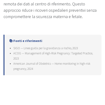
remota dei dati al centro di riferimento. Questo
approccio riduce i ricoveri ospedalieri preventivi senza
compromettere la sicurezza materna e fetale.
📚 Fonti e riferimenti
SIGO — Linee guida per la gravidanza a rischio, 2023
ACOG — Management of High-Risk Pregnancy: Targeted Practice,
2023
American Journal of Obstetrics — Home monitoring in high-risk
pregnancy, 2024