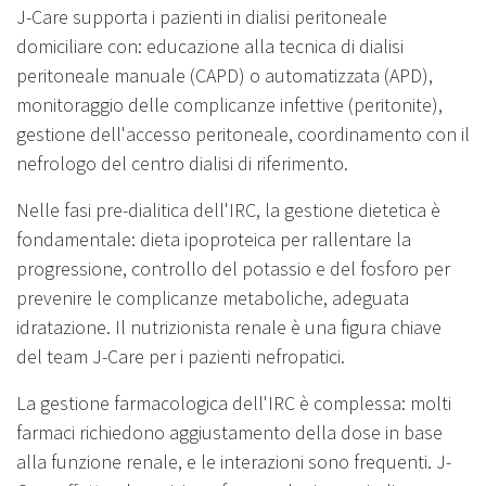
J-Care supporta i pazienti in dialisi peritoneale
domiciliare con: educazione alla tecnica di dialisi
peritoneale manuale (CAPD) o automatizzata (APD),
monitoraggio delle complicanze infettive (peritonite),
gestione dell'accesso peritoneale, coordinamento con il
nefrologo del centro dialisi di riferimento.
Nelle fasi pre-dialitica dell'IRC, la gestione dietetica è
fondamentale: dieta ipoproteica per rallentare la
progressione, controllo del potassio e del fosforo per
prevenire le complicanze metaboliche, adeguata
idratazione. Il nutrizionista renale è una figura chiave
del team J-Care per i pazienti nefropatici.
La gestione farmacologica dell'IRC è complessa: molti
farmaci richiedono aggiustamento della dose in base
alla funzione renale, e le interazioni sono frequenti. J-