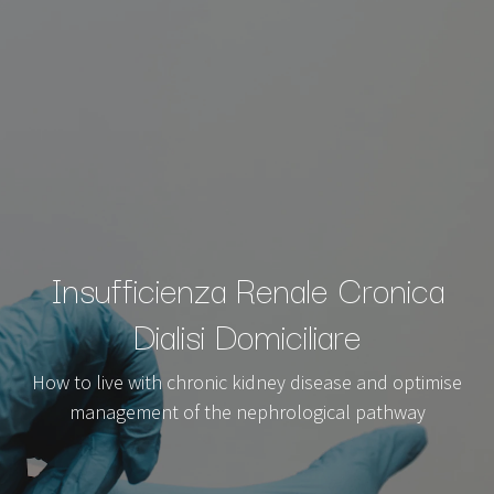
Insufficienza Renale Cronica
Dialisi Domiciliare
How to live with chronic kidney disease and optimise
management of the nephrological pathway