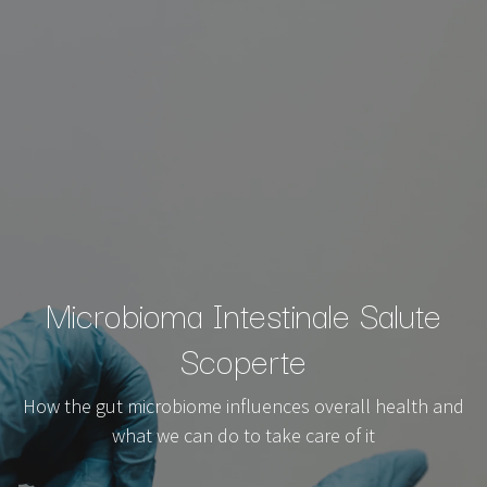
Microbioma Intestinale Salute
Scoperte
How the gut microbiome influences overall health and
what we can do to take care of it