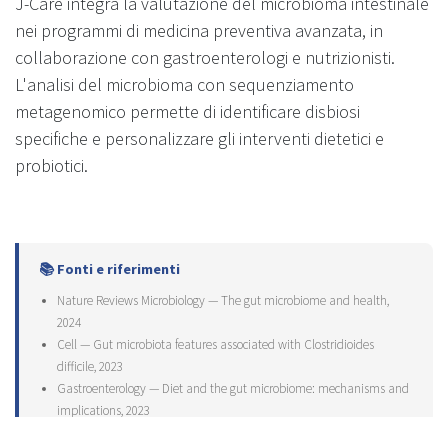
J-Care integra la valutazione del microbioma intestinale
nei programmi di medicina preventiva avanzata, in
collaborazione con gastroenterologi e nutrizionisti.
L'analisi del microbioma con sequenziamento
metagenomico permette di identificare disbiosi
specifiche e personalizzare gli interventi dietetici e
probiotici.
📚 Fonti e riferimenti
Nature Reviews Microbiology — The gut microbiome and health,
2024
Cell — Gut microbiota features associated with Clostridioides
difficile, 2023
Gastroenterology — Diet and the gut microbiome: mechanisms and
implications, 2023